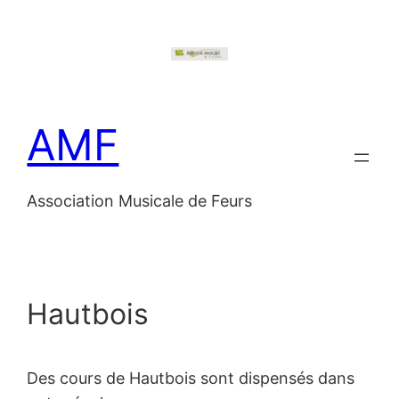
Aller
au
contenu
AMF
Association Musicale de Feurs
Hautbois
Des cours de Hautbois sont dispensés dans