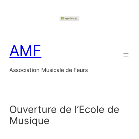
Aller
au
contenu
AMF
Association Musicale de Feurs
Ouverture de l’Ecole de
Musique